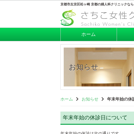
京都市左京区松ヶ崎 京都の婦人科クリニックなら
ホーム
お知らせ
ホーム
お知らせ
年末年始の休
年末年始の休診日について
年末年始の休診は次の通りです。