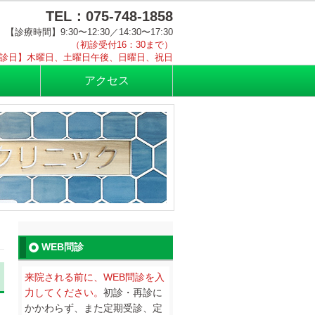
TEL：075-748-1858
【診療時間】9:30〜12:30／14:30〜17:30
（初診受付16：30まで）
診日】木曜日、土曜日午後、日曜日、祝日
アクセス
WEB問診
来院される前に、WEB問診を入
力してください。
初診・再診に
かかわらず、また定期受診、定